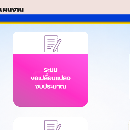
แผนงาน