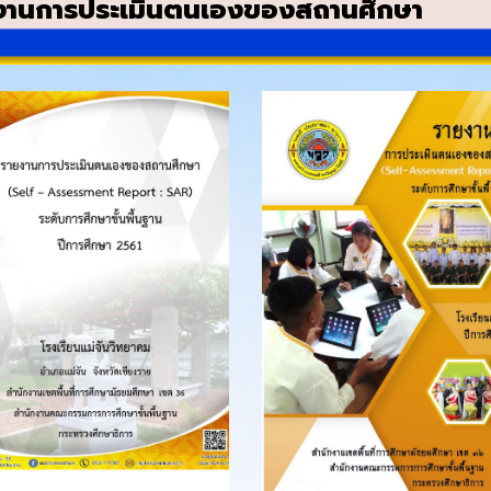
งานการประเมินตนเองของสถานศึกษา