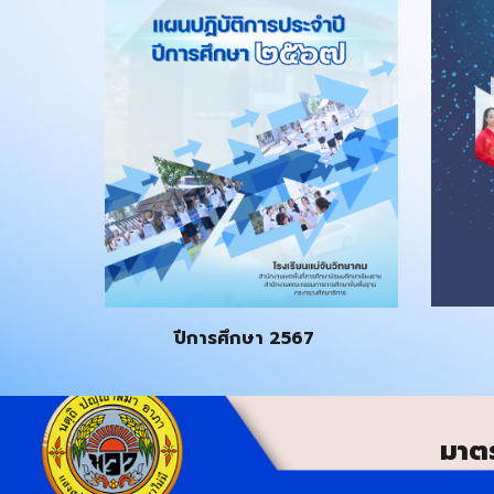
ปีการศึกษา 256
7
มาต