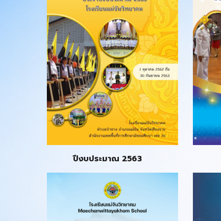
ปี
งบประมาณ 2563