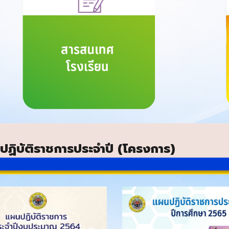
ฏิบัติราชการประจำปี (โครงการ)