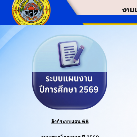
งาน
ลิงก์ระบบแผน 6
8