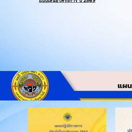
แบบเสนอโครงการ ปี 2569
แผนป